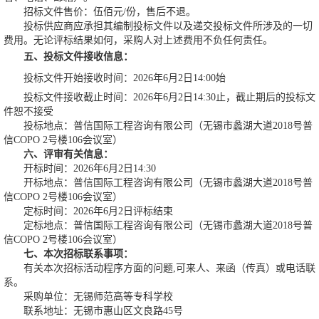
招标文件售价：伍佰元/份，售后不退。
投标供应商应承担其编制投标文件以及递交投标文件所涉及的一切
费用。无论评标结果如何，采购人对上述费用不负任何责任。
五、投标文件接收信息：
投标文件开始接收时间：2026年6月2日14:00始
投标文件接收截止时间：2026年6月2日14:30止，截止期后的投标文
件恕不接受
投标地点：普信国际工程咨询有限公司（无锡市蠡湖大道2018号普
信COPO 2号楼106会议室）
六、评审有关信息：
开标时间：2026年6月2日14:30
开标地点：普信国际工程咨询有限公司（无锡市蠡湖大道2018号普
信COPO 2号楼106会议室）
定标时间：2026年6月2日评标结束
定标地点：普信国际工程咨询有限公司（无锡市蠡湖大道2018号普
信COPO 2号楼106会议室）
七、本次招标联系事项：
有关本次招标活动程序方面的问题,可来人、来函（传真）或电话联
系。
采购单位：无锡师范高等专科学校
联系地址：无锡市惠山区文良路45号