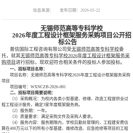
信息来源：
发布日期：2026-05-22
无锡师范高等专科学校
2026
年度工程设计框架服务采购项目
公开
招
标
公告
普信国际工程咨询有限公司
受
无锡师范高等专科学校
委
托，就
其
无锡师范高等专科学校
2026年度工程设计框架服务采
购项目
进行招标，现欢迎符合相关条件的投标人参加投标。
一、招标项目名称：
项目名称：无锡师范高等专科学校2026年度工程设计框架服务采购
项目
项目编号：WXNCZB-2026-001
二、招标项目简要说明：
（1）采购概况：为校内各类小型基建、修缮、改造工程提供全过
程工程设计服务，确定3家年度框架服务商。
（2）服务期：一年。
（3）质量要求：满足采购文件及采购人要求。
（4）服务内容：服务期限内，学校后勤处管理的，工程建安费估
算在400万元以下的所有小型基建、维修改造、应急抢修等项目的工程